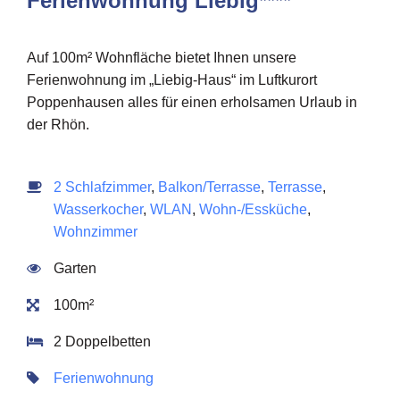
Ferienwohnung Liebig****
Auf 100m² Wohnfläche bietet Ihnen unsere
Ferienwohnung im „Liebig-Haus“ im Luftkurort
Poppenhausen alles für einen erholsamen Urlaub in
der Rhön.
2 Schlafzimmer
,
Balkon/Terrasse
,
Terrasse
,
Wasserkocher
,
WLAN
,
Wohn-/Essküche
,
Wohnzimmer
Garten
100m²
2 Doppelbetten
Ferienwohnung