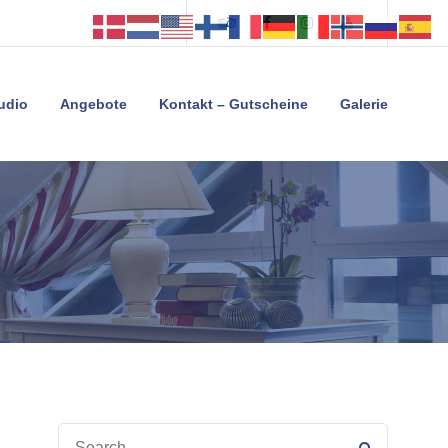
Tripadvisor
Facebook
Instagram
Youtube
tudio
Angebote
Kontakt – Gutscheine
Galerie
SEARCH