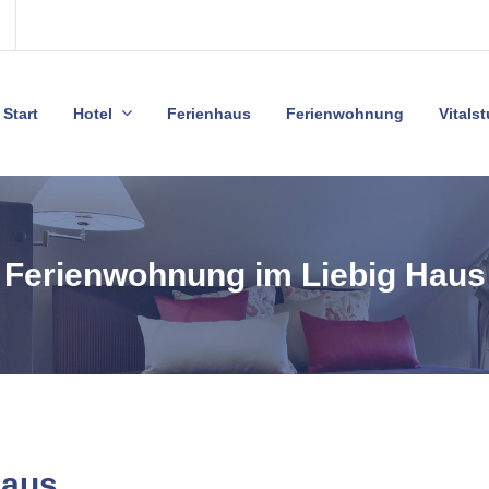
Start
Hotel
Ferienhaus
Ferienwohnung
Vitals
Ferienwohnung im Liebig Haus
Haus