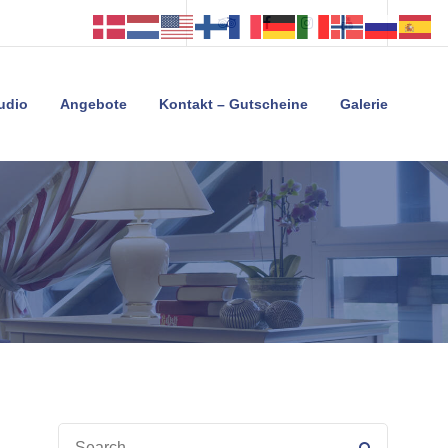
Tripadvisor
Facebook
Instagram
Youtube
tudio
Angebote
Kontakt – Gutscheine
Galerie
SEARCH