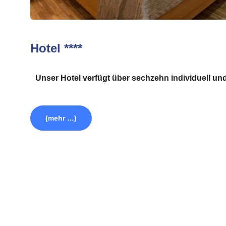
Hotel ****
Unser Hotel verfügt über sechzehn individuell und
(mehr …)