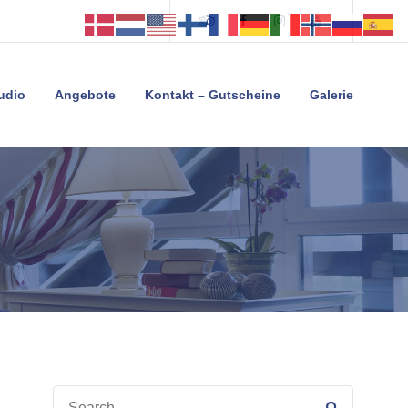
Tripadvisor
Facebook
Instagram
Youtube
tudio
Angebote
Kontakt – Gutscheine
Galerie