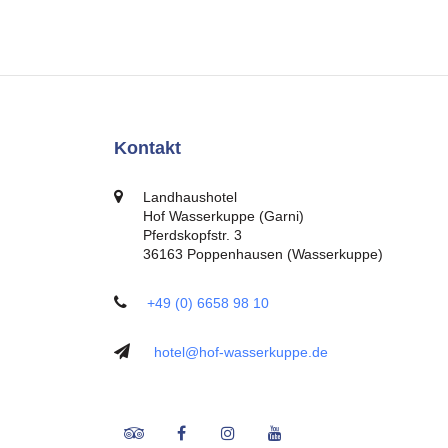
Kontakt
Landhaushotel
Hof Wasserkuppe (Garni)
Pferdskopfstr. 3
36163 Poppenhausen (Wasserkuppe)
+49 (0) 6658 98 10
hotel@hof-wasserkuppe.de
Tripadvisor
Facebook
Instagram
Youtube