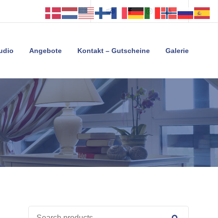
Tripadvisor
Facebook
Instagram
Youtube
tudio
Angebote
Kontakt – Gutscheine
Galerie
SEARCH