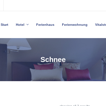
Start
Hotel
Ferienhaus
Ferienwohnung
Vitals
Schnee
showing all 2 results