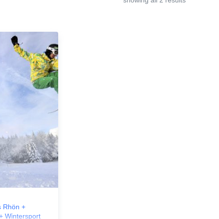
 Rhön +
 Wintersport