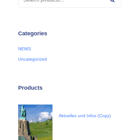
FOR:
Search
Categories
NEWS
Uncategorized
Products
Aktuelles und Infos (Copy)