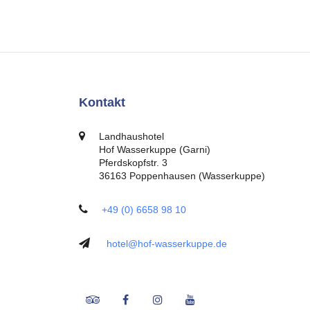
Kontakt
Landhaushotel
Hof Wasserkuppe (Garni)
Pferdskopfstr. 3
36163 Poppenhausen (Wasserkuppe)
+49 (0) 6658 98 10
hotel@hof-wasserkuppe.de
Tripadvisor
Facebook
Instagram
Youtube