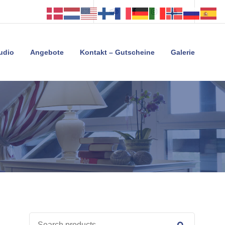
Tripadvisor
Facebook
Instagram
Youtube
tudio
Angebote
Kontakt – Gutscheine
Galerie
SEARCH