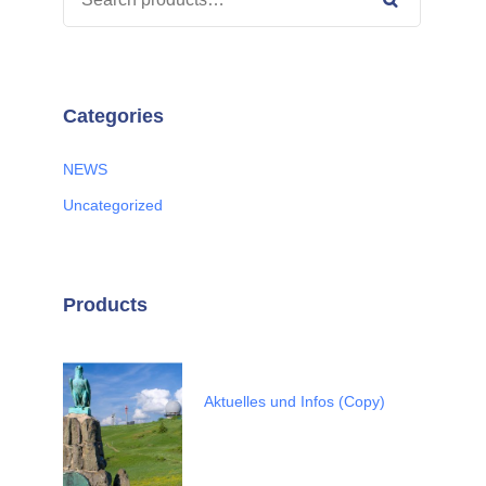
FOR:
Search
Categories
NEWS
Uncategorized
Products
Aktuelles und Infos (Copy)