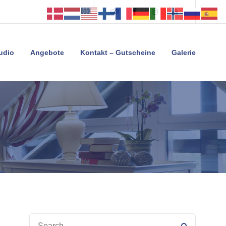
Tripadvisor
Facebook
Instagram
Youtube
tudio
Angebote
Kontakt – Gutscheine
Galerie
SEARCH